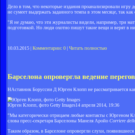
Дело в том, что некоторые издания проанализировали игру до
не сумеет выдержать заданного темпа в этом месяце, так как 
"Я не думаю, что эти журналисты видели, например, три мат
подготовкой. Но люди охотно пишут такие вещи и верят в них
10.03.2015 |
Комментарии: 0
|
Читать полностью
Барселона опровергла ведение перего
НАставник Боруссии Д Юрген Клопп не рассматривается кан
Юрген Клопп, фото Getty Images
14 апреля 2014, 19:36
"Мы категорически отрицаем любые контакты с Юргеном Клоп
слова пресс-секретаря Барселоны Манеля Аройо
Corriere dell
Таким образом, в Барселоне опровергли слухи, появившиеся 