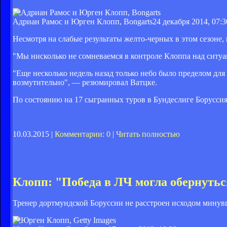
Адриан Рамос и Юрген Клопп, Bongarts
24 декабря 2014, 07:3
Несмотря на слабые результаты желто-черных в этом сезоне,
"Мы нисколько не сомневаемся в контроле Клоппа над ситу
"Еще несколько недель назад только небо было пределом для 
возмутительно", — резюмировал Ватцке.
По состоянию на 17 сыгранных туров в Бундеслиге Боруссия 
10.03.2015 |
Комментарии: 0
|
Читать полностью
Клопп: "Победа в ЛЧ могла обернуть
Тренер дортмундской Боруссии не расстроен исходом минувш