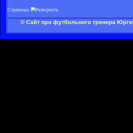
Страницы:
© Сайт про футбольного тренера Юрге