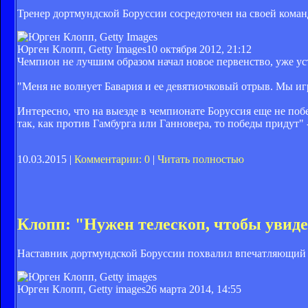
Тренер дортмундской Боруссии сосредоточен на своей коман
Юрген Клопп, Getty Images
10 октября 2012, 21:12
Чемпион не лучшим образом начал новое первенство, уже ус
"Меня не волнует Бавария и ее девятиочковый отрыв. Мы игра
Интересно, что на выезде в чемпионате Боруссия еще не побе
так, как против Гамбурга или Ганновера, то победы придут" 
10.03.2015 |
Комментарии: 0
|
Читать полностью
Клопп: "Нужен телескоп, чтобы увид
Наставник дортмундской Боруссии похвалил впечатляющий с
Юрген Клопп, Getty images
26 марта 2014, 14:55