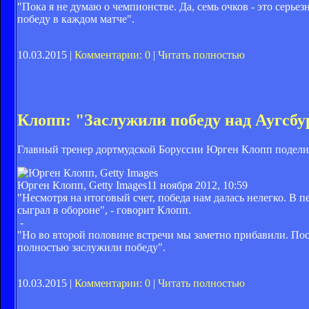
"Пока я не думаю о чемпионстве. Да, семь очков - это серье
победу в каждом матче".
10.03.2015 |
Комментарии: 0
|
Читать полностью
Клопп: "Заслужили победу над Аугсбу
Главный тренер дортмудской Боруссии Юрген Клопп поделилс
Юрген Клопп, Getty Images
11 ноября 2012, 10:59
"Несмотря на итоговый счет, победа нам далась нелегко. В 
сыграл в обороне", - говорит Клопп.
-
"Но во второй половине встречи мы заметно прибавили. Пос
полностью заслужили победу".
10.03.2015 |
Комментарии: 0
|
Читать полностью