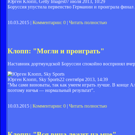
Юрген Клопп, Getty Images
07 июля 2013, 10:29
Боруссия упустила первенство Германии и проиграла финал
10.03.2015 |
Комментарии: 0
|
Читать полностью
Клопп: "Могли и проиграть"
Наставник дортмундской Боруссии спокойно воспринял вче
Юрген Клопп, Sky Sports
22 сентября 2013, 14:39
"Мы сами виноваты, так как умеем играть лучше. В конце Ал
поэтому ничья — нормальный результат".
10.03.2015 |
Комментарии: 0
|
Читать полностью
Клопп: "Вся вина лежит на мне"