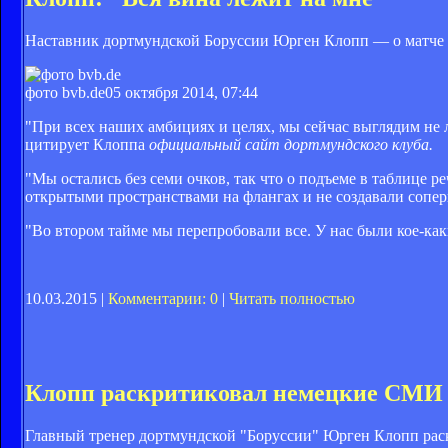
Наставник дортмундской Боруссии Юрген Клопп — о матче с
фото bvb.de
05 октября 2014, 07:44
"При всех наших амбициях и целях, мы сейчас выглядим не л
цитирует Клоппа
официальный сайт дортмундского клуба.
"Мы остались без семи очков, так что о подъеме в таблице 
открытыми пространствами на флангах и не создавали сопер
"Во втором тайме мы перепробовали все. У нас были кое-ка
10.03.2015 |
Комментарии: 0
|
Читать полностью
Клопп раскритиковал немецкие СМИ
Главный тренер дортмундской "Боруссии" Юрген Клопп раск