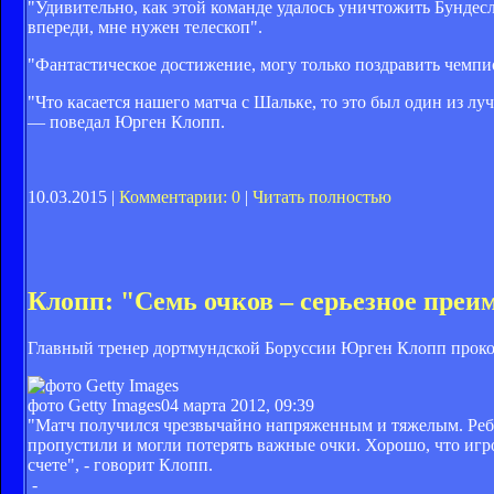
"Удивительно, как этой команде удалось уничтожить Бундесл
впереди, мне нужен телескоп".
"Фантастическое достижение, могу только поздравить чемп
"Что касается нашего матча с Шальке, то это был один из л
— поведал Юрген Клопп.
10.03.2015 |
Комментарии: 0
|
Читать полностью
Клопп: "Семь очков – серьезное преи
Главный тренер дортмундской Боруссии Юрген Клопп прок
фото Getty Images
04 марта 2012, 09:39
"Матч получился чрезвычайно напряженным и тяжелым. Ребя
пропустили и могли потерять важные очки. Хорошо, что игр
счете", - говорит Клопп.
-