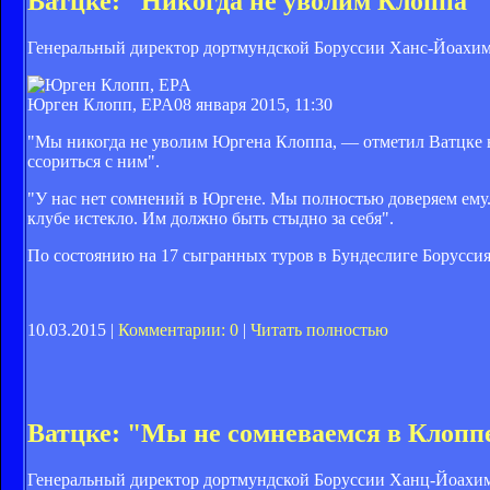
Ватцке: "Никогда не уволим Клоппа"
Генеральный директор дортмундской Боруссии Ханс-Йоахим
Юрген Клопп, EPA
08 января 2015, 11:30
"Мы никогда не уволим Юргена Клоппа, — отметил Ватцке
ссориться с ним".
"У нас нет сомнений в Юргене. Мы полностью доверяем ему. Н
клубе истекло. Им должно быть стыдно за себя".
По состоянию на 17 сыгранных туров в Бундеслиге Боруссия з
10.03.2015 |
Комментарии: 0
|
Читать полностью
Ватцке: "Мы не сомневаемся в Клопп
Генеральный директор дортмундской Боруссии Ханц-Йоахим В