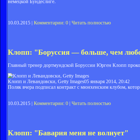
немецкой Бундеслиге.
10.03.2015 |
Комментарии: 0
|
Читать полностью
Клопп: "Боруссия — больше, чем люб
Главный тренер дортмундской Боруссии Юрген Клопп проко
Клопп и Левандовски, Getty Images
05 января 2014, 20:42
Поляк вчера подписал контракт с мюнхенским клубом, котор
10.03.2015 |
Комментарии: 0
|
Читать полностью
Клопп: "Бавария меня не волнует"