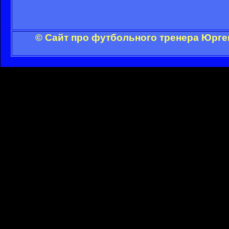
© Сайт про футбольного тренера Юрге